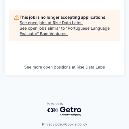
This job is no longer accepting applications
See open jobs at
Rise Data Labs
.
See open jobs similar to "
Portuguese Language
Evaluator
"
Bam Ventures
.
See more open positions at
Rise Data Labs
Powered by Getro.com
Privacy policy
Cookie policy