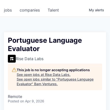
jobs
companies
Talent
My
alerts
Portuguese Language
Evaluator
Rise Data Labs
This job is no longer accepting applications
See open jobs at
Rise Data Labs
.
See open jobs similar to "
Portuguese Language
Evaluator
"
Bam Ventures
.
Remote
Posted
on Apr 9, 2026