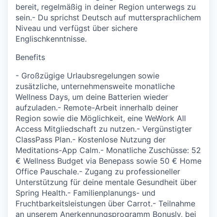
bereit, regelmäßig in deiner Region unterwegs zu
sein.- Du sprichst Deutsch auf muttersprachlichem
Niveau und verfügst über sichere
Englischkenntnisse.
Benefits
- Großzügige Urlaubsregelungen sowie
zusätzliche, unternehmensweite monatliche
Wellness Days, um deine Batterien wieder
aufzuladen.- Remote-Arbeit innerhalb deiner
Region sowie die Möglichkeit, eine WeWork All
Access Mitgliedschaft zu nutzen.- Vergünstigter
ClassPass Plan.- Kostenlose Nutzung der
Meditations-App Calm.- Monatliche Zuschüsse: 52
€ Wellness Budget via Benepass sowie 50 € Home
Office Pauschale.- Zugang zu professioneller
Unterstützung für deine mentale Gesundheit über
Spring Health.- Familienplanungs- und
Fruchtbarkeitsleistungen über Carrot.- Teilnahme
an unserem Anerkennungsprogramm Bonusly, bei