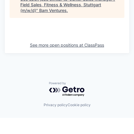
Field Sales, Fitness & Wellness, Stuttgart
(m/w/d)
"
Bam Ventures
.
See more open positions at
ClassPass
Powered by Getro.com
Privacy policy
Cookie policy