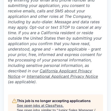
By entering your email and phone number and
submitting your application, you consent to
receive emails, calls and SMS about your
application and other roles at The Company,
including by auto-dialer. Message and data rates
may apply. Opt-out or text STOP to cancel at any
time. If you are a California resident or reside
outside the United States then by submitting your
application you confirm that you have read,
understood, agree and - where applicable - grant
your prior, free, informed and express consent for
the processing of your personal information,
including sensitive personal information, as
described in our
California Applicant Privacy
Notice
or
International Applicant Privacy Notice
(as applicable).
This job is no longer accepting applications
See open jobs at
ClassPass
.
See open jobs similar to "
Junior Sales Manager /